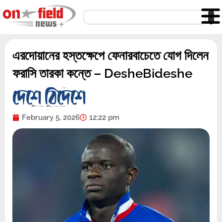
Skip
Search
to
content
এরদোয়ানের হস্তক্ষেপে ফেনারবাচেতে যোগ দিলেন
ফরাসি তারকা কন্তে – DesheBideshe
February 5, 2026
12:22 pm