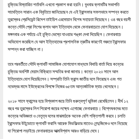
চুক্তির বিস্তারিত শর্তাবলি এখনো প্রকাশ করা হয়নি। বুধবার ক্লাবটির সভাপতি
সাদেত্তিন সারান এক বিবৃতিতে জানিয়েছেন যে এই ট্রান্সফার সফলভাবে সম্পন্ন করতে
তুরস্কের প্রেসিডেন্ট রিসেপ তাইয়িপ এরদোয়ান বিশেষ সহায়তা দিয়েছেন। ৩৪ বছর বয়সী
কন্তে সৌদি প্রো লিগের ক্লাব আল ইত্তিহাদ থেকে ফেনারবাচেতে যোগ দিয়েছেন।
মঙ্গলবার এক পর্যায়ে এই চুক্তি ভেস্তে যাওয়ার শঙ্কা দেখা দিয়েছিল। ফেনারবাচে
অভিযোগ করেছিল যে আল ইত্তিহাদের প্রশাসনিক ত্রুটির কারণেই শুরুতে ট্রান্সফার
সম্পন্ন করা যাচ্ছিল না।
তবে পরবর্তীতে সৌদি ক্লাবটি সামাজিক যোগাযোগ মাধ্যমে বিদায়ি বার্তা দিয়ে কন্তের
চুক্তির অবশিষ্ট মেয়াদ বিক্রিতে সম্মতির কথা জানায়। কন্তে ২০২৩ সালে আল
ইত্তিহাদে যোগ দিয়েছিলেন। সম্প্রতি তিনি ফ্রান্স জাতীয় দলে ফিরেছেন এবং গত
নভেম্বর মাসে ইউক্রেনের বিপক্ষে নিজের ৬৫তম আন্তর্জাতিক ম্যাচ খেলেছেন।
২০১৮ সালে ফ্রান্সের হয়ে বিশ্বকাপ জয়ে তিনি গুরুত্বপূর্ণ ভূমিকা রেখেছিলেন। দীর্ঘ ১২
বছর পর তুরস্কের লিগ শিরোপা জয়ের লক্ষ্যে এগোচ্ছে ফেনারবাচে। বিশ্লেষকদের মতে
কন্তের অভিজ্ঞতা ও নেতৃত্ব দলের মাঝমাঠকে অনেক বেশি শক্তিশালী করবে। চলতি
ট্রান্সফার উইন্ডোতে ক্লাবটি ফরাসি আরেক মিডফিল্ডার মাতেও গেন্দুজিকেও দলে নিয়েছে
যা শিরোপা লড়াইয়ে ফেনারবাচের আত্মবিশ্বাস আরও বাড়িয়ে দেবে।