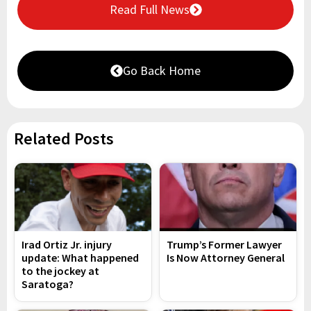
Read Full News
Go Back Home
Related Posts
Irad Ortiz Jr. injury
Trump’s Former Lawyer
update: What happened
Is Now Attorney General
to the jockey at
Saratoga?