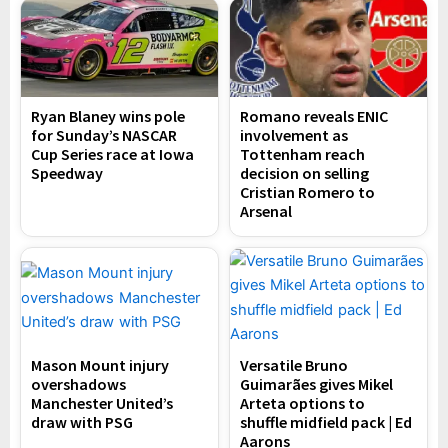
Ryan Blaney wins pole
Romano reveals ENIC
for Sunday’s NASCAR
involvement as
Cup Series race at Iowa
Tottenham reach
Speedway
decision on selling
Cristian Romero to
Arsenal
Mason Mount injury
Versatile Bruno
overshadows
Guimarães gives Mikel
Manchester United’s
Arteta options to
draw with PSG
shuffle midfield pack | Ed
Aarons