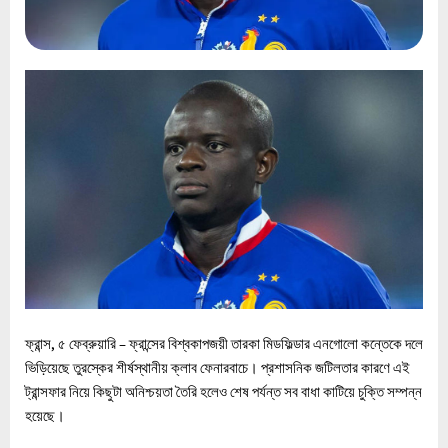
ফ্রান্স, ৫ ফেব্রুয়ারি – ফ্রান্সের বিশ্বকাপজয়ী তারকা মিডফিল্ডার এনগোলো কন্তেকে দলে
ভিড়িয়েছে তুরস্কের শীর্ষস্থানীয় ক্লাব ফেনারবাচে। প্রশাসনিক জটিলতার কারণে এই
ট্রান্সফার নিয়ে কিছুটা অনিশ্চয়তা তৈরি হলেও শেষ পর্যন্ত সব বাধা কাটিয়ে চুক্তি সম্পন্ন
হয়েছে।